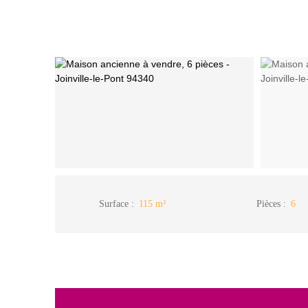
Surface
:
115
m²
Pièces
:
6