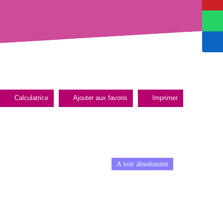
Calculatrice
Ajouter aux favoris
Imprimer
A voir absolument