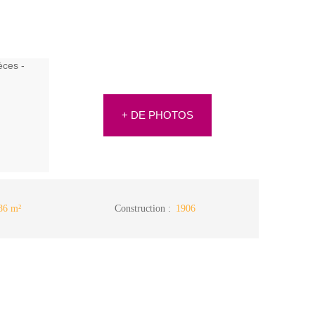
+ DE PHOTOS
86
m²
Construction
:
1906