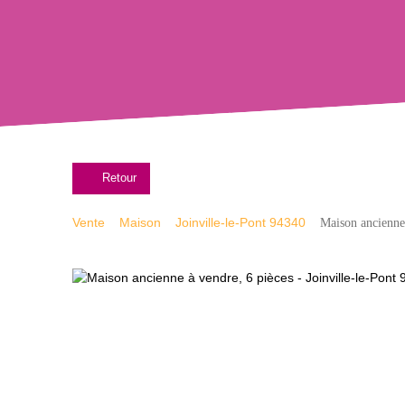
Retour
Vente
Maison
Joinville-le-Pont 94340
Maison ancienne 