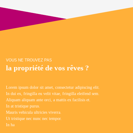
VOUS NE TROUVEZ PAS
la propriété de vos rêves ?
Lorem ipsum dolor sit amet, consectetur adipiscing elit.
In dui ex, fringilla eu velit vitae, fringilla eleifend sem.
Aliquam aliquam ante orci, a mattis ex facilisis et.
In at tristique purus.
Mauris vehicula ultricies viverra.
Ut tristique nec nunc nec tempor.
In ha