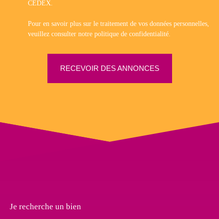
CEDEX.
Pour en savoir plus sur le traitement de vos données personnelles,
veuillez consulter notre
politique de confidentialité
.
RECEVOIR DES ANNONCES
Je recherche un bien