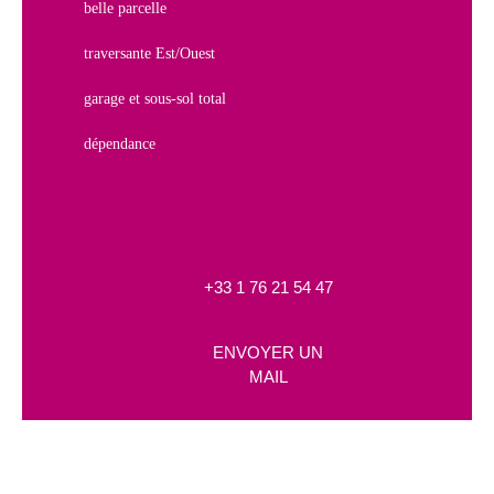
belle parcelle
traversante Est/Ouest
garage et sous-sol total
dépendance
+33 1 76 21 54 47
ENVOYER UN
MAIL