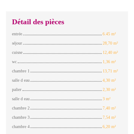
Détail des pièces
entrée
6.45 m²
séjour
28,70 m²
cuisne
12,40 m²
wc
1,36 m²
chambre 1
13,71 m²
salle d eau
4,30 m²
palier
2,30 m²
salle d eau
3 m²
chambre 2
7,40 m²
chambre 3
7,54 m²
chambre 4
6,20 m²