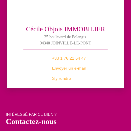
Cécile Objois IMMOBILIER
25 boulevard de Polangis
94340 JOINVILLE-LE-PONT
+33 1 76 21 54 47
Envoyer un e-mail
S'y rendre
INTÉRESSÉ PAR CE BIEN ?
Contactez-nous