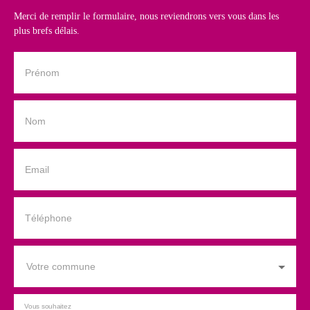
Merci de remplir le formulaire, nous reviendrons vers vous dans les
plus brefs délais.
Prénom
Nom
Email
Téléphone
Votre commune
Vous souhaitez