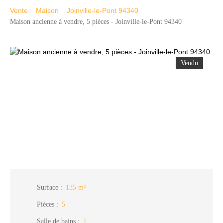
Vente
Maison
Joinville-le-Pont 94340
Maison ancienne à vendre, 5 pièces - Joinville-le-Pont 94340
Vendu
Surface
:
135
m²
Pièces
:
5
Salle de bains
:
1