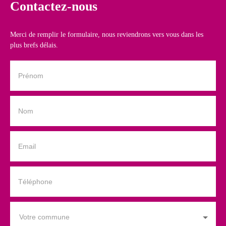
Contactez-nous
Merci de remplir le formulaire, nous reviendrons vers vous dans les
plus brefs délais.
Prénom
Nom
Email
Téléphone
Votre commune