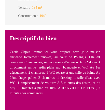
Terrain
:
194
m²
Construction
:
1940
Descriptif du bien
Cécile Objois Immobilier vous propose cette jolie maison
ancienne totalement rénovée, au cœur de Polangis. Elle est
composée d’une entrée, séjour cuisine d’environ 32 m2 donnant
directement sur le jardin plein sud, buanderie et WC. Au 1er
dégagement, 2 chambres, 1 WC séparé et une salle de bains. Au
2ème étage, palier, 2 chambres, 1 dressing, 1 salle d’eau avec
WC. 1 emplacement de voitures.A 5 minutes des écoles, et du
bus, 15 minutes à pied du RER À JOINVILLE LE PONT, 7
minutes des commerces.