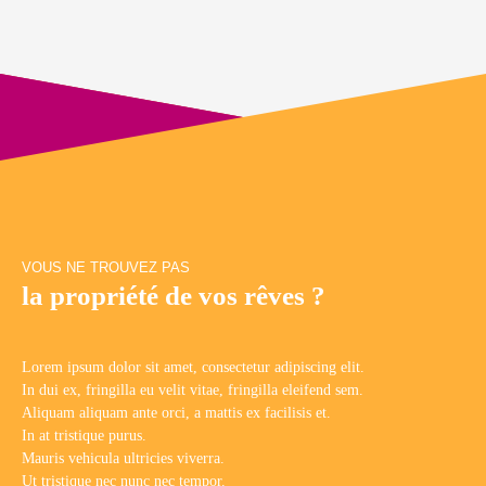
VOUS NE TROUVEZ PAS
la propriété de vos rêves ?
Lorem ipsum dolor sit amet, consectetur adipiscing elit.
In dui ex, fringilla eu velit vitae, fringilla eleifend sem.
Aliquam aliquam ante orci, a mattis ex facilisis et.
In at tristique purus.
Mauris vehicula ultricies viverra.
Ut tristique nec nunc nec tempor.