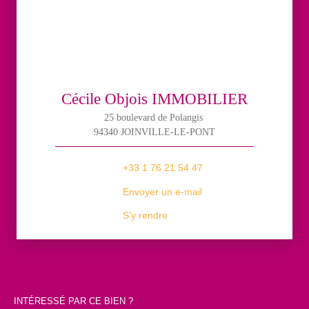
Cécile Objois IMMOBILIER
25 boulevard de Polangis
94340 JOINVILLE-LE-PONT
+33 1 76 21 54 47
Envoyer un e-mail
S'y rendre
INTÉRESSÉ PAR CE BIEN ?