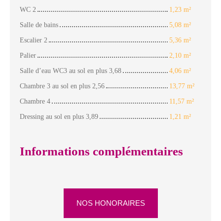
WC 2
1,23 m²
Salle de bains
5,08 m²
Escalier 2
5,36 m²
Palier
2,10 m²
Salle d’eau WC3 au sol en plus 3,68
4,06 m²
Chambre 3 au sol en plus 2,56
13,77 m²
Chambre 4
11,57 m²
Dressing au sol en plus 3,89
1,21 m²
Informations complémentaires
NOS HONORAIRES