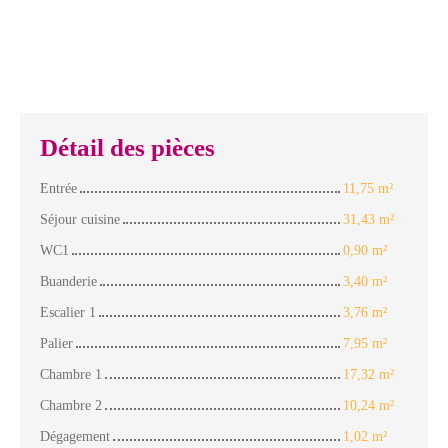
Détail des pièces
Entrée
11,75 m²
Séjour cuisine
31,43 m²
WC1
0,90 m²
Buanderie
3,40 m²
Escalier 1
3,76 m²
Palier
7,95 m²
Chambre 1
17,32 m²
Chambre 2
10,24 m²
Dégagement
1,02 m²