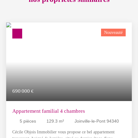
Nouveauté
690 000
€
Appartement familial 4 chambres
5
pièces
129.3
m²
Joinville-le-Pont 94340
Cécile Objois Immobilier vous propose ce bel appartement