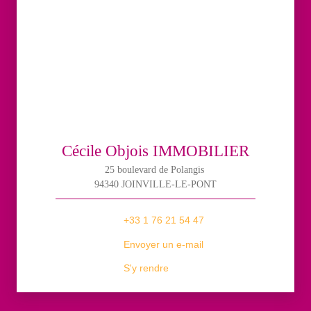
Cécile Objois IMMOBILIER
25 boulevard de Polangis
94340 JOINVILLE-LE-PONT
+33 1 76 21 54 47
Envoyer un e-mail
S'y rendre