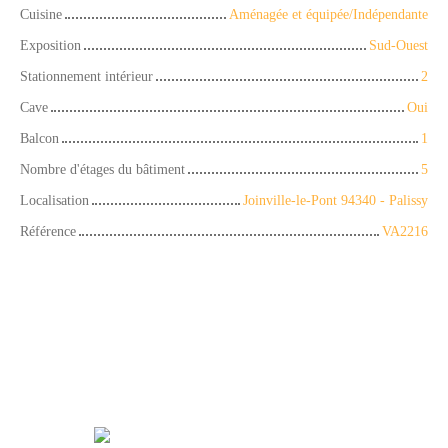
Cuisine
Aménagée et équipée/Indépendante
Exposition
Sud-Ouest
Stationnement intérieur
2
Cave
Oui
Balcon
1
Nombre d'étages du bâtiment
5
Localisation
Joinville-le-Pont 94340 - Palissy
Référence
VA2216