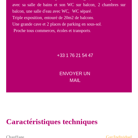
avec sa salle de bains et son WC sur balcon, 2 chambres sur
balcon, une salle d'eau avec WC, WC séparé.
Triple exposition, entouré de 20m2 de balcons.
Une grande cave et 2 places de parking en sous-sol.
Proche tous commerces, écoles et transports.
+33 1 76 21 54 47
ENVOYER UN
MAIL
Caractéristiques techniques
Chauffage
Gaz/Individuel