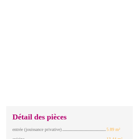
Détail des pièces
entrée (jouissance privative)
5.89 m²