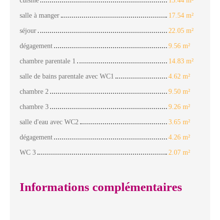
cuisine
13.44 m²
salle à manger
17.54 m²
séjour
22.05 m²
dégagement
9.56 m²
chambre parentale 1
14.83 m²
salle de bains parentale avec WC1
4.62 m²
chambre 2
9.50 m²
chambre 3
9.26 m²
salle d'eau avec WC2
3.65 m²
dégagement
4.26 m²
WC 3
2.07 m²
Informations complémentaires