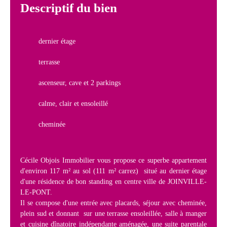
Descriptif du bien
dernier étage
terrasse
ascenseur, cave et 2 parkings
calme, clair et ensoleillé
cheminée
Cécile Objois Immobilier vous propose ce superbe appartement
d'environ 117 m² au sol (111 m² carrez) situé au dernier étage
d'une résidence de bon standing en centre ville de JOINVILLE-
LE-PONT.
Il se compose d'une entrée avec placards, séjour avec cheminée,
plein sud et donnant sur une terrasse ensoleillée, salle à manger
et cuisine dînatoire indépendante aménagée, une suite parentale