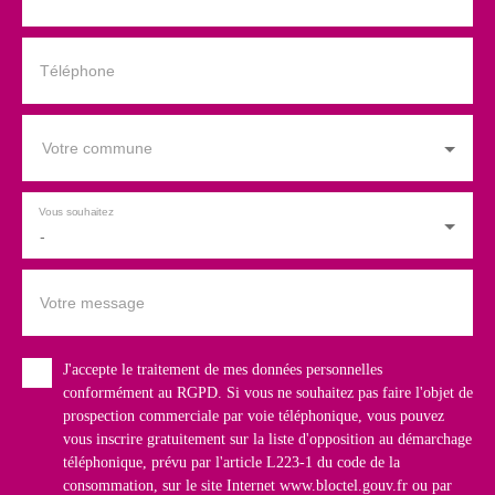
Téléphone
Votre commune
Vous souhaitez
-
Votre message
J'accepte le traitement de mes données personnelles
conformément au RGPD. Si vous ne souhaitez pas faire l'objet de
prospection commerciale par voie téléphonique, vous pouvez
vous inscrire gratuitement sur la liste d'opposition au démarchage
téléphonique, prévu par l'article L223-1 du code de la
consommation, sur le site Internet www.bloctel.gouv.fr ou par