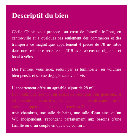
Descriptif du bien
Cécile Objois vous propose au cœur de Joinville-le-Pont, en
centre-ville et à quelques pas seulement des commerces et des
transports ce magnifique appartement 4 pièces de 78 m² situé
dans une résidence récente de 2019 avec ascenseur, digicode et
local à vélos.
Dès l’entrée, vous serez séduit par sa luminosité, ses volumes
bien pensés et sa vue dégagée sans vis-à-vis.
L’appartement offre un agréable séjour de 28 m²,
Pour ceux qui rêvent d’un espace de réception plus généreux, il
est possible de réunir le séjour avec la chambre attenante afin de
créer une superbe pièce de vie d’environ 37 m²
.
trois chambres, une salle de bains, une salle d’eau ainsi qu’un
WC indépendant, répondant parfaitement aux besoins d’une
famille ou d’un couple en quête de confort.