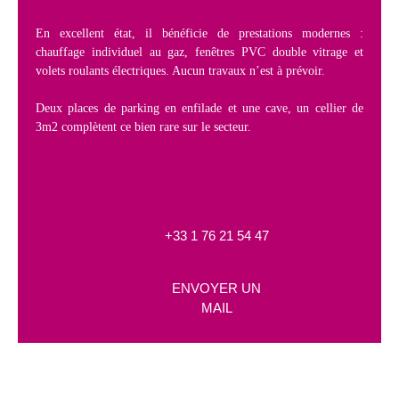
En excellent état, il bénéficie de prestations modernes :
chauffage individuel au gaz, fenêtres PVC double vitrage et
volets roulants électriques. Aucun travaux n’est à prévoir.
Deux places de parking en enfilade et une cave, un cellier de
3m2 complètent ce bien rare sur le secteur.
+33 1 76 21 54 47
ENVOYER UN
MAIL