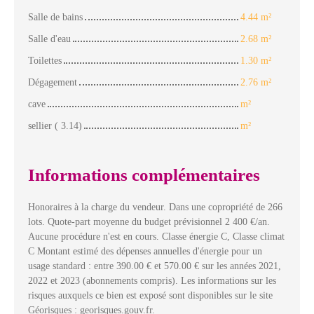
Salle de bains
4.44 m²
Salle d'eau
2.68 m²
Toilettes
1.30 m²
Dégagement
2.76 m²
cave
m²
sellier ( 3.14)
m²
Informations complémentaires
Honoraires à la charge du vendeur. Dans une copropriété de 266
lots. Quote-part moyenne du budget prévisionnel 2 400 €/an.
Aucune procédure n'est en cours. Classe énergie C, Classe climat
C Montant estimé des dépenses annuelles d'énergie pour un
usage standard : entre 390.00 € et 570.00 € sur les années 2021,
2022 et 2023 (abonnements compris). Les informations sur les
risques auxquels ce bien est exposé sont disponibles sur le site
Géorisques : georisques.gouv.fr.