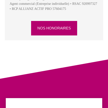
Agent commercial (Entreprise individuelle) • RSAC 920997327
• RCP ALLIANZ ACTIF PRO 57604175
NOS HONORAIRES