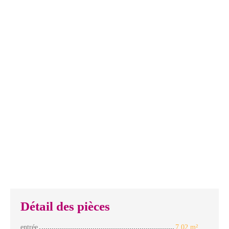
Détail des pièces
entrée
7,02 m²