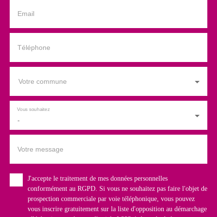
Email
Téléphone
Votre commune
Vous souhaitez
-
Votre message
J'accepte le traitement de mes données personnelles
conformément au RGPD. Si vous ne souhaitez pas faire l'objet de
prospection commerciale par voie téléphonique, vous pouvez
vous inscrire gratuitement sur la liste d'opposition au démarchage