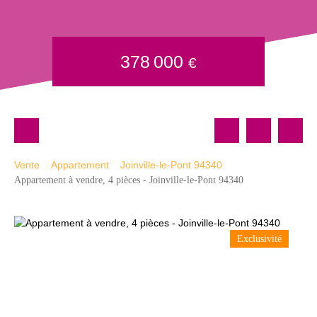
378 000
€
Vente
Appartement
Joinville-le-Pont 94340
Appartement à vendre, 4 pièces - Joinville-le-Pont 94340
Exclusivité