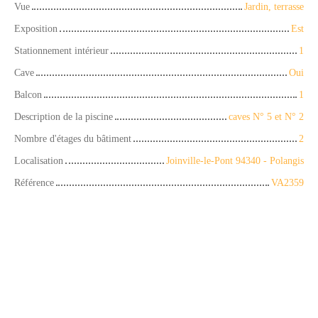
Vue
Jardin, terrasse
Exposition
Est
Stationnement intérieur
1
Cave
Oui
Balcon
1
Description de la piscine
caves N° 5 et N° 2
Nombre d'étages du bâtiment
2
Localisation
Joinville-le-Pont 94340 - Polangis
Référence
VA2359