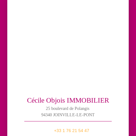
Cécile Objois IMMOBILIER
25 boulevard de Polangis
94340 JOINVILLE-LE-PONT
+33 1 76 21 54 47