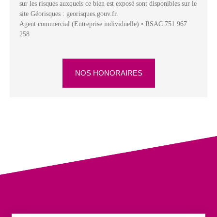
sur les risques auxquels ce bien est exposé sont disponibles sur le
site Géorisques : georisques.gouv.fr.
Agent commercial (Entreprise individuelle) • RSAC 751 967
258
NOS HONORAIRES