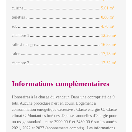
cuisine
5.61 m²
toilettes
0,86 m²
sdb
4.78 m²
chambre 1
12.26 m²
salle à manger
16.88 m²
salon
17,78 m²
chambre 2
12.32 m²
Informations complémentaires
Honoraires à la charge du vendeur. Dans une copropriété de 9
lots. Aucune procédure n'est en cours. Logement à
consommation énergétique excessive : Classe énergie G, Classe
climat G Montant estimé des dépenses annuelles d'énergie pour
un usage standard : entre 3990.00 € et 5430.00 € sur les années
2021, 2022 et 2023 (abonnements compris). Les informations