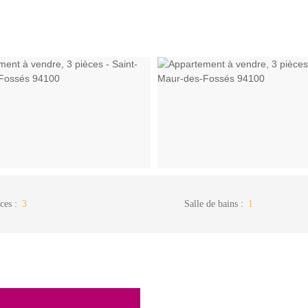
ces
:
3
Salle de bains
:
1