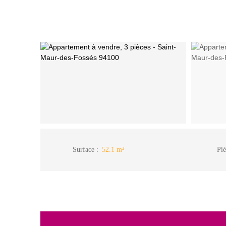
Surface
:
52.1
m²
Piè