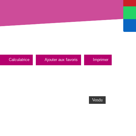
Calculatrice
Ajouter aux favoris
Imprimer
Vendu