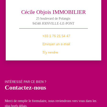
Cécile Objois IMMOBILIER
25 boulevard de Polangis
94340 JOINVILLE-LE-PONT
+33 1 76 21 54 47
Envoyer un e-mail
S'y rendre
INTÉRESSÉ PAR CE BIEN ?
Contactez-nous
Merci de remplir le formulaire, nous reviendrons vers vous dans les
plus brefs délais.