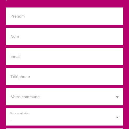
Prénom
Nom
Email
Téléphone
Votre commune
Vous souhaitez
-