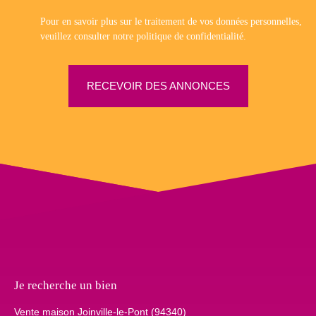
Pour en savoir plus sur le traitement de vos données personnelles,
veuillez consulter notre
politique de confidentialité
.
RECEVOIR DES ANNONCES
Je recherche un bien
Vente maison Joinville-le-Pont (94340)