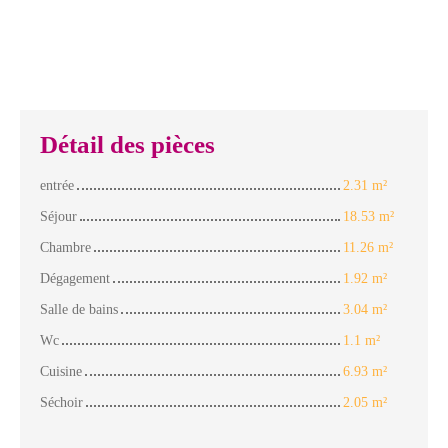
Détail des pièces
entrée
2.31 m²
Séjour
18.53 m²
Chambre
11.26 m²
Dégagement
1.92 m²
Salle de bains
3.04 m²
Wc
1.1 m²
Cuisine
6.93 m²
Séchoir
2.05 m²