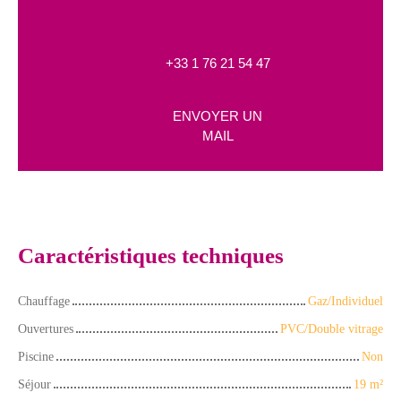
+33 1 76 21 54 47
ENVOYER UN
MAIL
Caractéristiques techniques
Chauffage
Gaz/Individuel
Ouvertures
PVC/Double vitrage
Piscine
Non
Séjour
19
m²