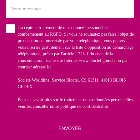
Votre message
J'accepte le traitement de mes données personnelles
conformément au RGPD. Si vous ne souhaitez pas faire l'objet de
prospection commerciale par voie téléphonique, vous pouvez
vous inscrire gratuitement sur la liste d'opposition au démarchage
téléphonique, prévu par l'article L223-1 du code de la
consommation, sur le site Internet www.bloctel.gouv.fr ou par
courrier adressé à :
Société Worldline, Service Bloctel, CS 61311, 41013 BLOIS
CEDEX.
Pour en savoir plus sur le traitement de vos données personnelles,
veuillez consulter notre
politique de confidentialité
.
ENVOYER