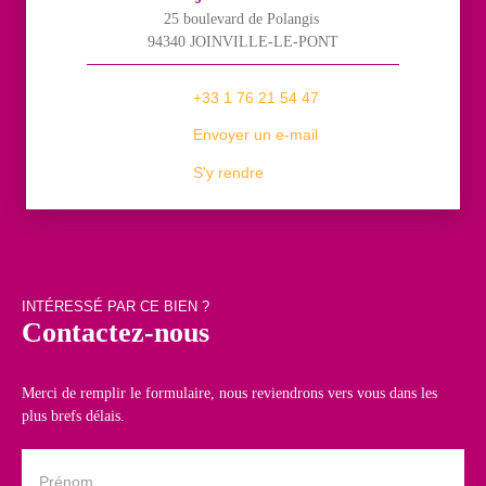
25 boulevard de Polangis
94340 JOINVILLE-LE-PONT
+33 1 76 21 54 47
Envoyer un e-mail
S'y rendre
INTÉRESSÉ PAR CE BIEN ?
Contactez-nous
Merci de remplir le formulaire, nous reviendrons vers vous dans les
plus brefs délais.
Prénom