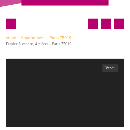
Vente
Appartement
Paris 75019
Duplex à vendre, 4 pièces - Paris 75019
Vendu