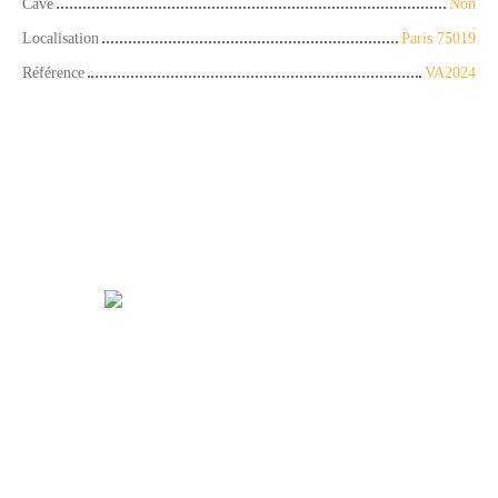
Cave
Non
Localisation
Paris 75019
Référence
VA2024