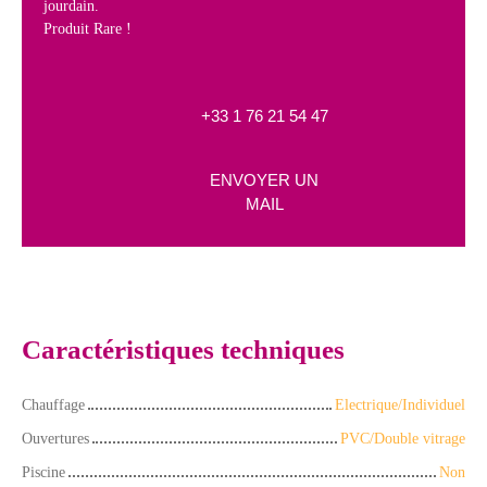
jourdain.
Produit Rare !
+33 1 76 21 54 47
ENVOYER UN
MAIL
Caractéristiques techniques
Chauffage
Electrique/Individuel
Ouvertures
PVC/Double vitrage
Piscine
Non