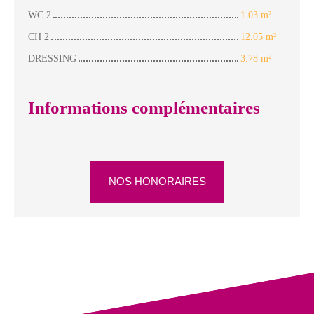
WC 2
1.03 m²
CH 2
12.05 m²
DRESSING
3.78 m²
Informations complémentaires
NOS HONORAIRES