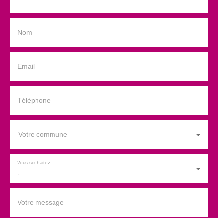
Nom
Email
Téléphone
Votre commune
Vous souhaitez
-
Votre message