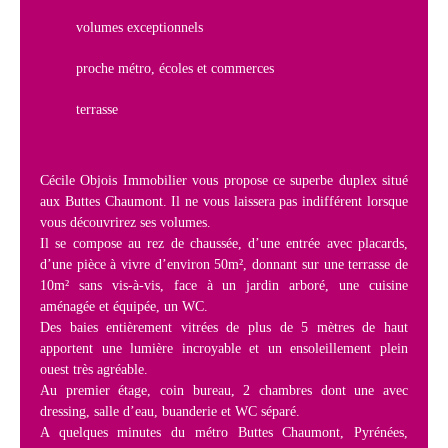
volumes exceptionnels
proche métro, écoles et commerces
terrasse
Cécile Objois Immobilier vous propose ce superbe duplex situé
aux Buttes Chaumont. Il ne vous laissera pas indifférent lorsque
vous découvrirez ses volumes.
Il se compose au rez de chaussée, d’une entrée avec placards,
d’une pièce à vivre d’environ 50m², donnant sur une terrasse de
10m² sans vis-à-vis, face à un jardin arboré, une cuisine
aménagée et équipée, un WC.
Des baies entièrement vitrées de plus de 5 mètres de haut
apportent une lumière incroyable et un ensoleillement plein
ouest très agréable.
Au premier étage, coin bureau, 2 chambres dont une avec
dressing, salle d’eau, buanderie et WC séparé.
A quelques minutes du métro Buttes Chaumont, Pyrénées,