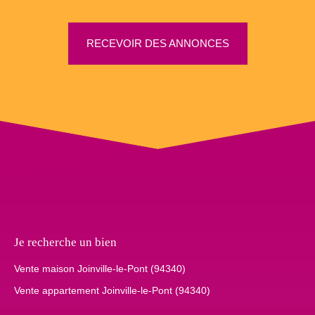
RECEVOIR DES ANNONCES
Je recherche un bien
Vente maison Joinville-le-Pont (94340)
Vente appartement Joinville-le-Pont (94340)