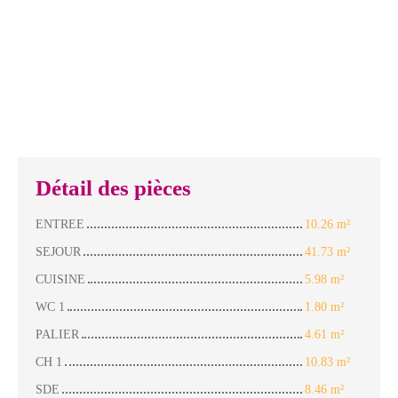
Détail des pièces
ENTREE
10.26 m²
SEJOUR
41.73 m²
CUISINE
5.98 m²
WC 1
1.80 m²
PALIER
4.61 m²
CH 1
10.83 m²
SDE
8.46 m²