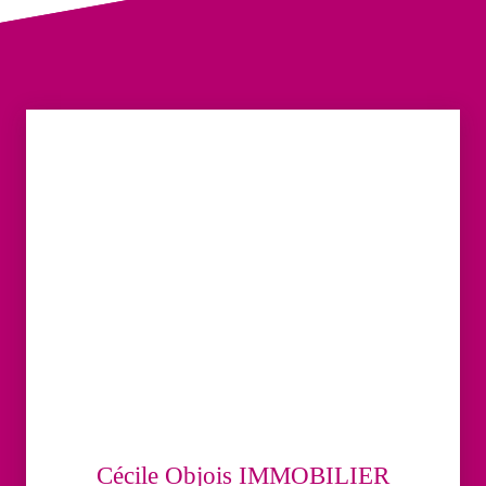
Cécile Objois IMMOBILIER