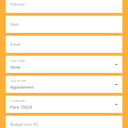
Prénom
Nom
Email
Type d'offre
Vente
Type de bien
Appartement
Localisation
Paris 75019
Budget max (€)