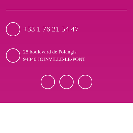
+33 1 76 21 54 47
25 boulevard de Polangis
94340 JOINVILLE-LE-PONT