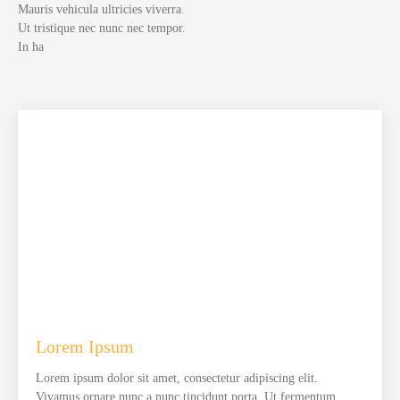
Mauris vehicula ultricies viverra.
Ut tristique nec nunc nec tempor.
In ha
Lorem Ipsum
Lorem ipsum dolor sit amet, consectetur adipiscing elit.
Vivamus ornare nunc a nunc tincidunt porta. Ut fermentum