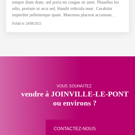
tempor diam diam, sed porta mi congue sit amet. Phasellus leo
odio, pretium ut arcu sed, blandit vehicula nunc. Curabitur
imperdiet pellentesque quam. Maecenas placerat accumsan
libero, at condimentum massa dignissim non. Donec lorem nibh,
Publié le 24/08/2021
eleifend ve
VOUS SOUHAITEZ
vendre à JOINVILLE-LE-PONT
ou environs ?
CONTACTEZ-NOUS