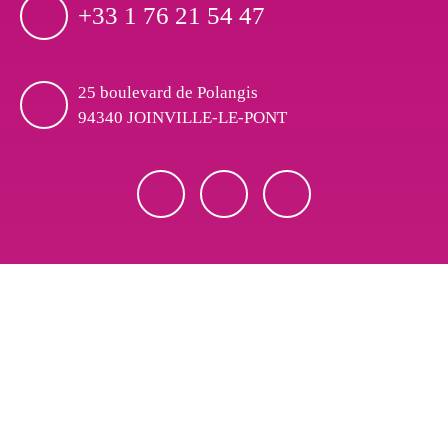
+33 1 76 21 54 47
25 boulevard de Polangis
94340 JOINVILLE-LE-PONT