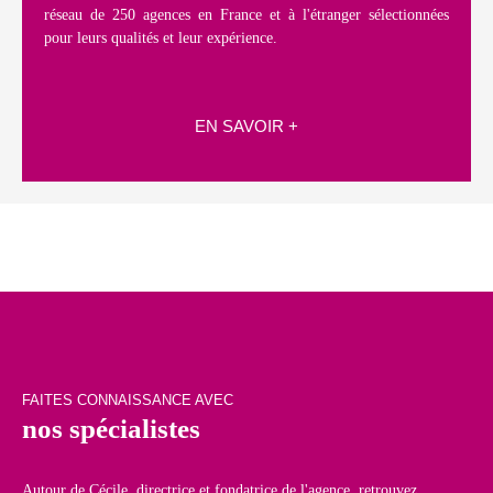
réseau de 250 agences en France et à l'étranger sélectionnées
pour leurs qualités et leur expérience.
EN SAVOIR +
FAITES CONNAISSANCE AVEC
nos spécialistes
Autour de Cécile, directrice et fondatrice de l'agence, retrouvez